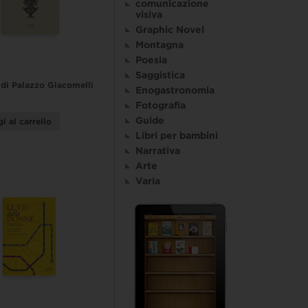
comunicazione
visiva
Graphic Novel
Montagna
Poesia
Saggistica
i di Palazzo Giacomelli
Enogastronomia
Fotografia
Guide
i al carrello
Libri per bambini
Narrativa
Arte
Varia