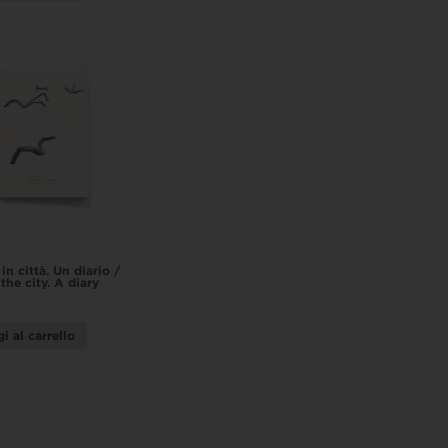
in città. Un diario /
the city. A diary
i al carrello