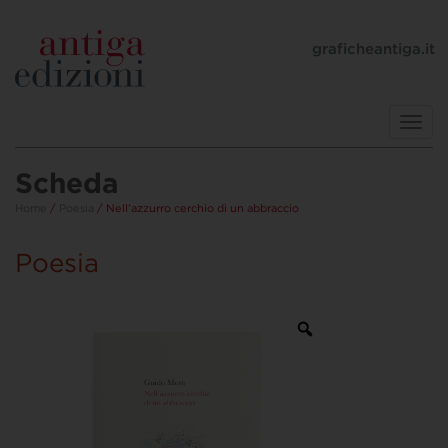
graficheantiga.it
Toggl
navig
Scheda
Home
/
Poesia
/ Nell’azzurro cerchio di un abbraccio
Poesia