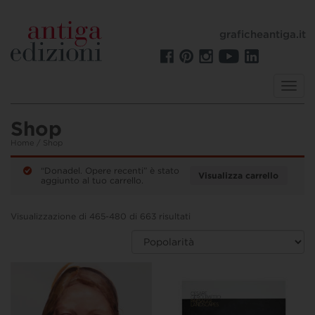
graficheantiga.it
Toggl
navig
Shop
Home
/ Shop
“Donadel. Opere recenti” è stato
Visualizza carrello
aggiunto al tuo carrello.
Visualizzazione di 465-480 di 663 risultati