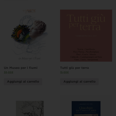
Un Museo per i fiumi
Tutti giù per terra
30,00
€
15,00
€
Aggiungi al carrello
Aggiungi al carrello