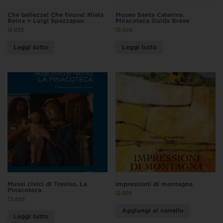
Che bellezza! Che finura! Miela
Museo Santa Caterina.
Reina + Luigi Spazzapan
Pinacoteca Guida Breve
15,00
€
10,00
€
Leggi tutto
Leggi tutto
Musei civici di Treviso. La
Impressioni di montagna
Pinacoteca
12,00
€
75,00
€
Aggiungi al carrello
Leggi tutto