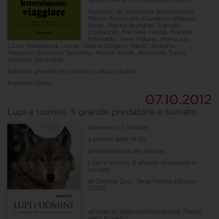
Racconti di: Antonella Bergamasco,
Marco Boscarato, Giuseppe (Beppe)
Bovo, Marina Burighel, Daniela
Costantini, Marcella Farina, Mariella
Favaretto, Ilaria Fidone, Mariuccia
Lizza, Maddalena Lotter, Valeria Ongaro, Paolo Umberto
Pasquon, Giovanni Tonellato, Nicola Tonelli, Antonella Turra,
Antonio Varchetta.
Saranno presenti le curatrici e alcuni autori.
Ingresso libero.
07.10.2012
Lupi e uomini. Il grande predatore è tornato
Domenica 7 ottobre
a partire dalle 14:30
presentazione del volume
Lupi e uomini. Il grande predatore è
tornato
di Daniele Zovi, Terra Ferma Edizioni
(2012)
all'interno della manifestazione "Festa
della Foresta"