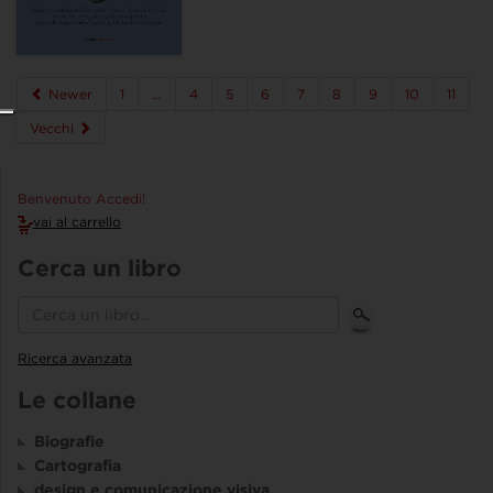
Newer
1
…
4
5
6
7
8
9
10
11
Vecchi
Benvenuto Accedi!
vai al carrello
Cerca un libro
Ricerca avanzata
Le collane
Biografie
Cartografia
design e comunicazione visiva