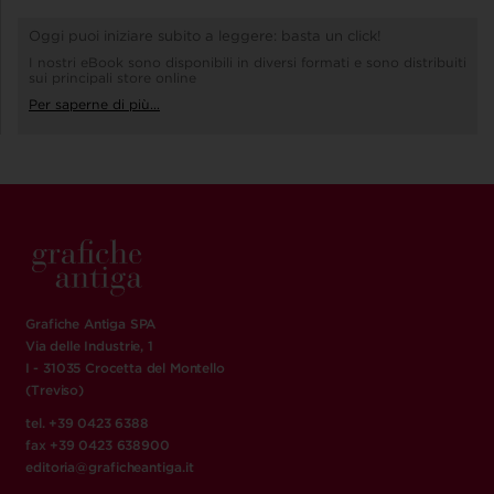
Oggi puoi iniziare subito a leggere: basta un click!
I nostri eBook sono disponibili in diversi formati e sono distribuiti
sui principali store online
Per saperne di più...
Grafiche Antiga SPA
Via delle Industrie, 1
I - 31035 Crocetta del Montello
(Treviso)
tel. +39 0423 6388
fax +39 0423 638900
editoria@graficheantiga.it