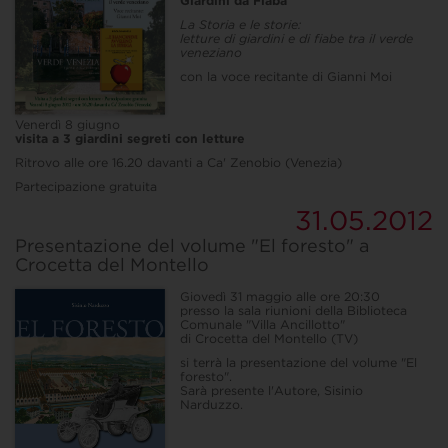
Giardini da Fiaba
La Storia e le storie:
letture di giardini e di fiabe tra il verde
veneziano
con la voce recitante di Gianni Moi
Venerdì 8 giugno
visita a 3 giardini segreti con letture
Ritrovo alle ore 16.20 davanti a Ca' Zenobio (Venezia)
Partecipazione gratuita
31.05.2012
Presentazione del volume "El foresto" a
Crocetta del Montello
Giovedì 31 maggio alle ore 20:30
presso la sala riunioni della Biblioteca
Comunale "Villa Ancillotto"
di Crocetta del Montello (TV)
si terrà la presentazione del volume "El
foresto".
Sarà presente l'Autore, Sisinio
Narduzzo.