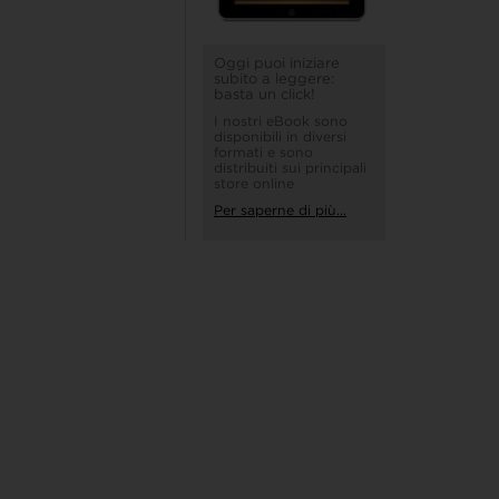
Oggi puoi iniziare
subito a leggere:
basta un click!
I nostri eBook sono
disponibili in diversi
formati e sono
distribuiti sui principali
store online
Per saperne di più...