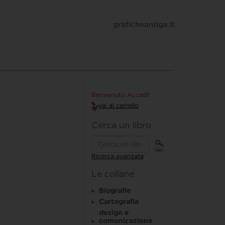
graficheantiga.it
Benvenuto Accedi!
vai al carrello
Cerca un libro
Ricerca avanzata
Le collane
Biografie
Cartografia
design e
comunicazione