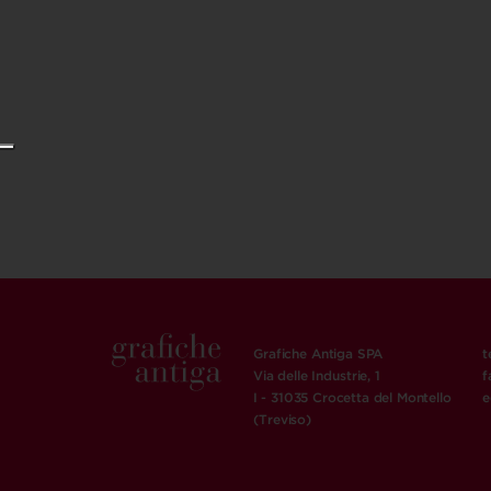
Grafiche Antiga SPA
t
Via delle Industrie, 1
f
I - 31035 Crocetta del Montello
e
(Treviso)