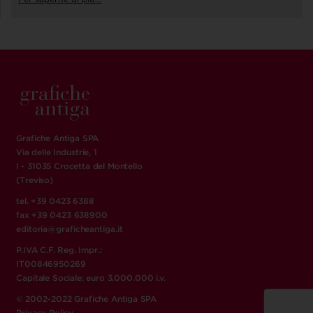
Grafiche Antiga SPA
Via delle Industrie, 1
I - 31035 Crocetta del Montello
(Treviso)
tel. +39 0423 6388
fax +39 0423 638900
editoria@graficheantiga.it
P.IVA C.F. Reg. Impr.:
IT00846950269
Capitale Sociale: euro 3.000.000 i.v.
© 2002-2022 Grafiche Antiga SPA
Privacy Policy