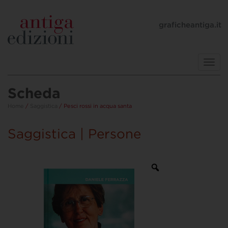
graficheantiga.it
Toggl
navig
Scheda
Home
/
Saggistica
/ Pesci rossi in acqua santa
Saggistica | Persone