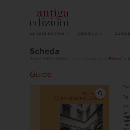
La casa editrice
Catalogo
Tipoteca
Scheda
Home
/
Guide
/
Guide ai musei e ai luoghi d'arte
/ Palazzo Torna
Guide
Fran
Pa
Gui
Col
Pag
Imm
For
Con