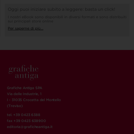
Oggi puoi iniziare subito a leggere: basta un click!
I nostri eBook sono disponibili in diversi formati e sono distribuiti
sui principali store online
Per saperne di più...
Grafiche Antiga SPA
Via delle Industrie, 1
I - 31035 Crocetta del Montello
(Treviso)
tel. +39 0423 6388
fax +39 0423 638900
editoria@graficheantiga.it