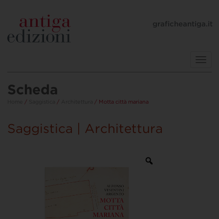
graficheantiga.it
Toggl
navig
Scheda
Home
/
Saggistica
/
Architettura
/ Motta città mariana
Saggistica | Architettura