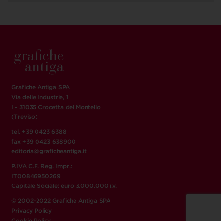
Grafiche Antiga SPA
Via delle Industrie, 1
I - 31035 Crocetta del Montello
(Treviso)
tel. +39 0423 6388
fax +39 0423 638900
editoria@graficheantiga.it
P.IVA C.F. Reg. Impr.:
IT00846950269
Capitale Sociale: euro 3.000.000 i.v.
© 2002-2022 Grafiche Antiga SPA
Privacy Policy
Cookie Policy