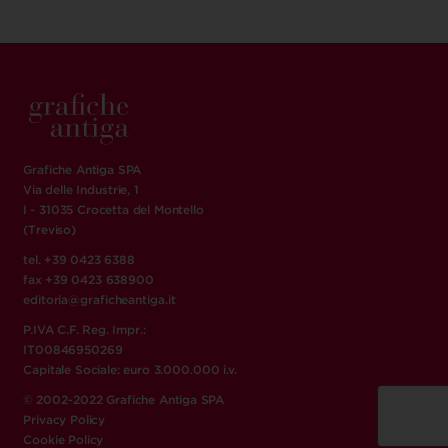
Grafiche Antiga SPA
Via delle Industrie, 1
I - 31035 Crocetta del Montello
(Treviso)
tel. +39 0423 6388
fax +39 0423 638900
editoria@graficheantiga.it
P.IVA C.F. Reg. Impr.:
IT00846950269
Capitale Sociale: euro 3.000.000 i.v.
© 2002-2022 Grafiche Antiga SPA
Privacy Policy
Cookie Policy