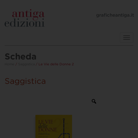
graficheantiga.it
Toggl
navig
Scheda
Home
/
Saggistica
/ Le Vie delle Donne 2
Saggistica