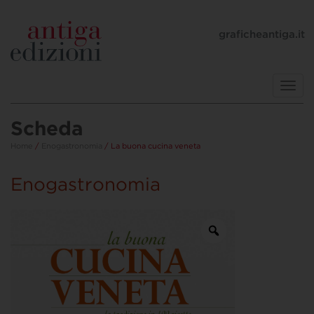
graficheantiga.it
Toggl
navig
Scheda
Home
/
Enogastronomia
/ La buona cucina veneta
Enogastronomia