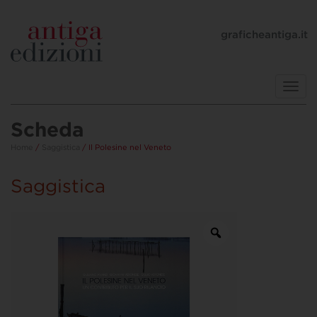
graficheantiga.it
Toggl
navig
Scheda
Home
/
Saggistica
/ Il Polesine nel Veneto
Saggistica