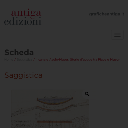
graficheantiga.it
Toggl
navig
Scheda
Home
/
Saggistica
/ Il canale Asolo-Maser. Storie d’acque tra Piave e Muson
Saggistica