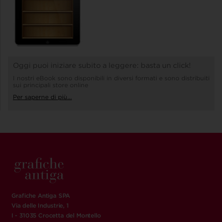
Oggi puoi iniziare subito a leggere: basta un click!
I nostri eBook sono disponibili in diversi formati e sono distribuiti
sui principali store online
Per saperne di più...
Grafiche Antiga SPA
Via delle Industrie, 1
I - 31035 Crocetta del Montello