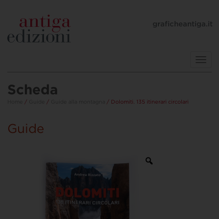
graficheantiga.it
Toggl
navig
Scheda
Home
/
Guide
/
Guide alla montagna
/ Dolomiti. 135 itinerari circolari
Guide