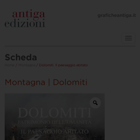
graficheantiga.it
Toggl
navig
Scheda
Home
/
Montagna
/ Dolomiti. Il paesaggio abitato
Montagna | Dolomiti