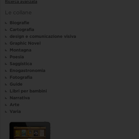
Ricerca avanzata
Le collane
Biografie
Cartografia
design e comunicazione visiva
Graphic Novel
Montagna
Poesia
Saggistica
Enogastronomia
Fotografia
Guide
Libri per bambini
Narrativa
Arte
Varia