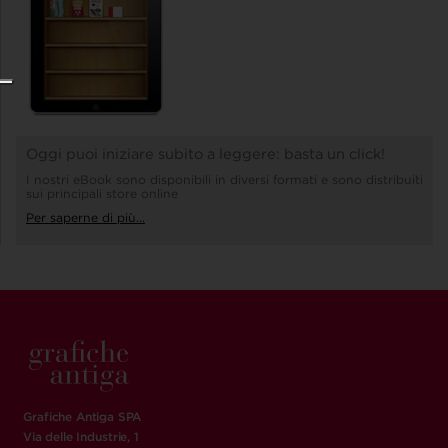
Oggi puoi iniziare subito a leggere: basta un click!
I nostri eBook sono disponibili in diversi formati e sono distribuiti
sui principali store online
Per saperne di più...
Grafiche Antiga SPA
Via delle Industrie, 1