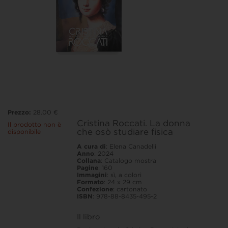
Prezzo:
28.00 €
Cristina Roccati. La donna
Il prodotto non è
che osò studiare fisica
disponibile
A cura di
: Elena Canadelli
Anno
: 2024
Collana
: Catalogo mostra
Pagine
: 160
Immagini
: sì, a colori
Formato
: 24 x 29 cm
Confezione
: cartonato
ISBN
: 978-88-8435-495-2
Il libro