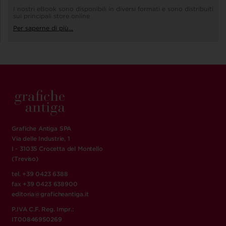
I nostri eBook sono disponibili in diversi formati e sono distribuiti
sui principali store online
Per saperne di più...
Grafiche Antiga SPA
Via delle Industrie, 1
I - 31035 Crocetta del Montello
(Treviso)
tel. +39 0423 6388
fax +39 0423 638900
editoria@graficheantiga.it
P.IVA C.F. Reg. Impr.:
IT00846950269