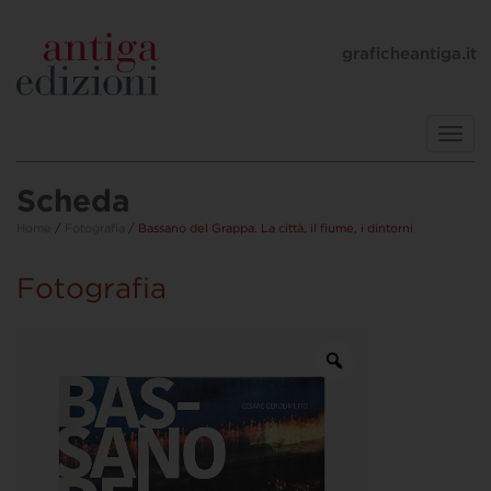
graficheantiga.it
Toggl
navig
Scheda
Home
/
Fotografia
/ Bassano del Grappa. La città, il fiume, i dintorni
Fotografia