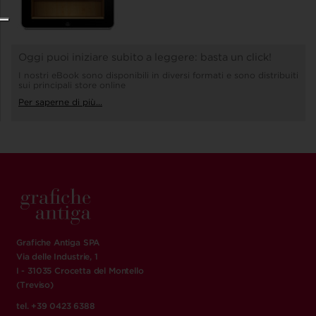
Oggi puoi iniziare subito a leggere: basta un click!
I nostri eBook sono disponibili in diversi formati e sono distribuiti
sui principali store online
Per saperne di più...
Grafiche Antiga SPA
Via delle Industrie, 1
I - 31035 Crocetta del Montello
(Treviso)
tel. +39 0423 6388