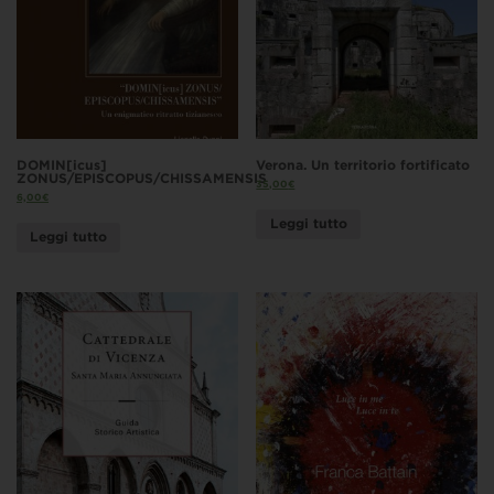
DOMIN[icus]
Verona. Un territorio fortificato
ZONUS/EPISCOPUS/CHISSAMENSIS
35,00
€
6,00
€
Leggi tutto
Leggi tutto