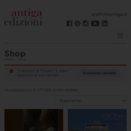
graficheantiga.it
Toggl
navig
Shop
Home
/ Shop
“L’Ateneo di Treviso” è stato
Visualizza carrello
aggiunto al tuo carrello.
Visualizzazione di 577-592 di 663 risultati