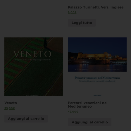
Palazzo Turinetti. Vers. inglese
9,00
€
Leggi tutto
Veneto
Percorsi veneziani nel
Mediterraneo
35,00
€
49,00
€
Aggiungi al carrello
Aggiungi al carrello