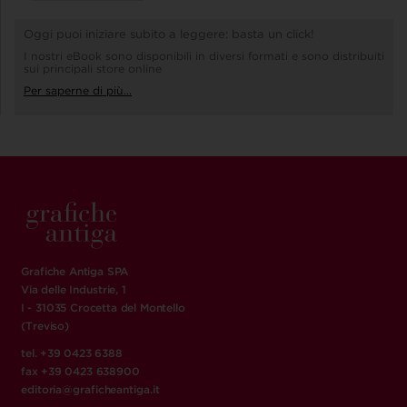
Oggi puoi iniziare subito a leggere: basta un click!
I nostri eBook sono disponibili in diversi formati e sono distribuiti
sui principali store online
Per saperne di più...
Grafiche Antiga SPA
Via delle Industrie, 1
I - 31035 Crocetta del Montello
(Treviso)
tel. +39 0423 6388
fax +39 0423 638900
editoria@graficheantiga.it