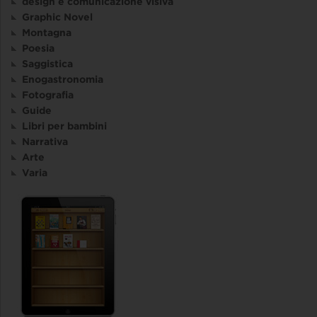
design e comunicazione visiva
Graphic Novel
Montagna
Poesia
Saggistica
Enogastronomia
Fotografia
Guide
Libri per bambini
Narrativa
Arte
Varia