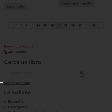
Aggiungi al carrello
Leggi tutto
←
1
2
3
…
34
35
36
37
38
39
40
41
42
→
Benvenuto Accedi!
vai al carrello
Cerca un libro
Ricerca avanzata
Le collane
Biografie
Cartografia