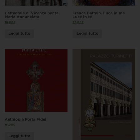
Cattedrale di Vicenza Santa
Franca Battain. Luce in me
Maria Annunciata
Luce in te
10,00
€
22,00
€
Leggi tutto
Leggi tutto
Aethiopia Porta Fidei
15,00
€
Leggi tutto