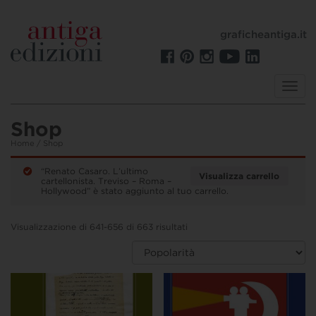
graficheantiga.it
Toggl
navig
Shop
Home
/ Shop
“Renato Casaro. L’ultimo
Visualizza carrello
cartellonista. Treviso – Roma –
Hollywood” è stato aggiunto al tuo carrello.
Visualizzazione di 641-656 di 663 risultati