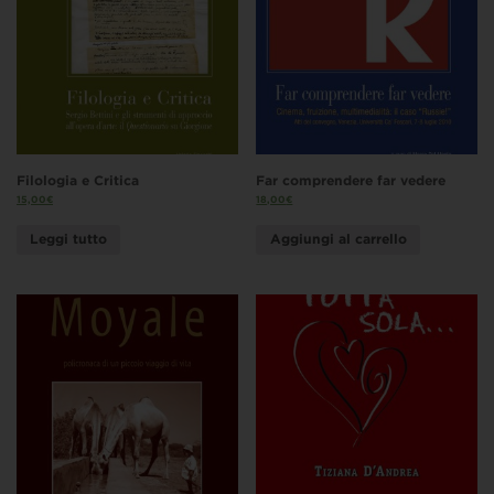
Filologia e Critica
Far comprendere far vedere
15,00
€
18,00
€
Leggi tutto
Aggiungi al carrello