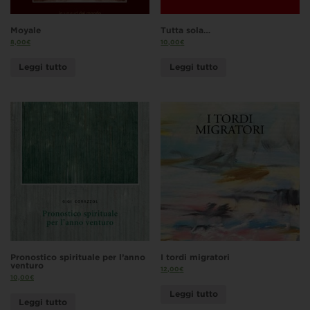
Moyale
Tutta sola…
8,00
€
10,00
€
Leggi tutto
Leggi tutto
Pronostico spirituale per l’anno
I tordi migratori
venturo
12,00
€
10,00
€
Leggi tutto
Leggi tutto