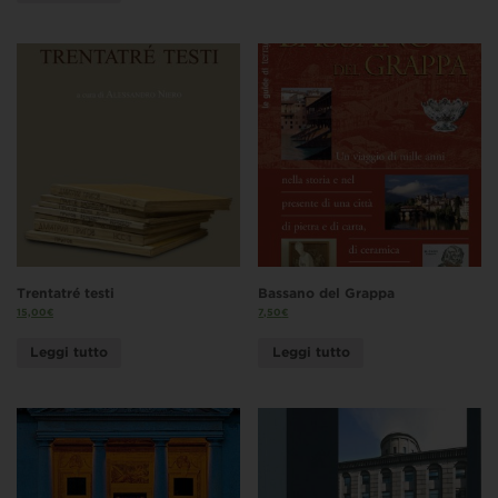
Trentatré testi
Bassano del Grappa
15,00
€
7,50
€
Leggi tutto
Leggi tutto