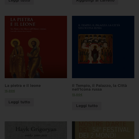
Leggi tutto
Aggiungi al carrello
La pietra e il leone
Il Tempio, il Palazzo, la Città
nell’Icona russa
15,00
€
15,00
€
Leggi tutto
Leggi tutto