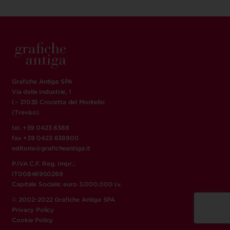
Grafiche Antiga SPA
Via delle Industrie, 1
I - 31035 Crocetta del Montello
(Treviso)
tel. +39 0423 6388
fax +39 0423 638900
editoria@graficheantiga.it
P.IVA C.F. Reg. Impr.:
IT00846950269
Capitale Sociale: euro 3.000.000 i.v.
© 2002-2022 Grafiche Antiga SPA
Privacy Policy
Cookie Policy