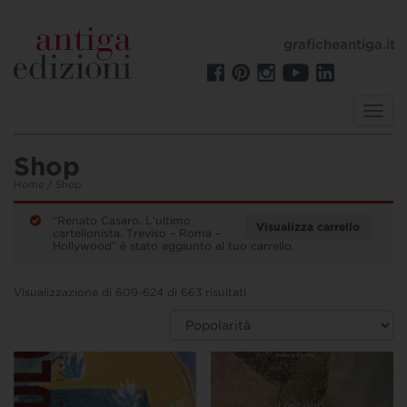
graficheantiga.it
Toggl
navig
Shop
Home
/ Shop
“Renato Casaro. L’ultimo
Visualizza carrello
cartellonista. Treviso – Roma –
Hollywood” è stato aggiunto al tuo carrello.
Visualizzazione di 609-624 di 663 risultati