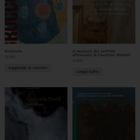
Broccolo
Il restauro del soffitto
affrescato di Faustino Moretti
10,00
€
12,00
€
Aggiungi al carrello
Leggi tutto