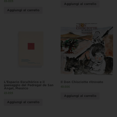
30,00
€
Aggiungi al carrello
Aggiungi al carrello
L’Espacio Escultórico e il
Il Don Chisciotte ritrovato
paesaggio del Pedregal de San
49,00
€
Ángel, Messico
25,00
€
Aggiungi al carrello
Aggiungi al carrello