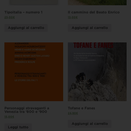
Tipoitalia – numero 1
Il cammino del Beato Enrico
25,00
€
13,00
€
Aggiungi al carrello
Aggiungi al carrello
Personaggi stravaganti a
Tofane e Fanes
Venezia tra ‘800 e ‘900
24,90
€
15,00
€
Aggiungi al carrello
Leggi tutto