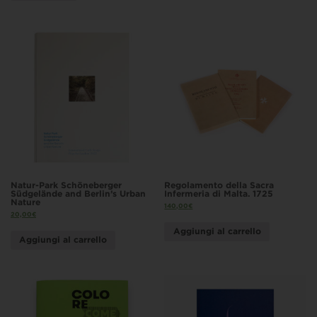
Natur-Park Schöneberger
Regolamento della Sacra
Südgelände and Berlin’s Urban
Infermeria di Malta. 1725
Nature
140,00
€
20,00
€
Aggiungi al carrello
Aggiungi al carrello