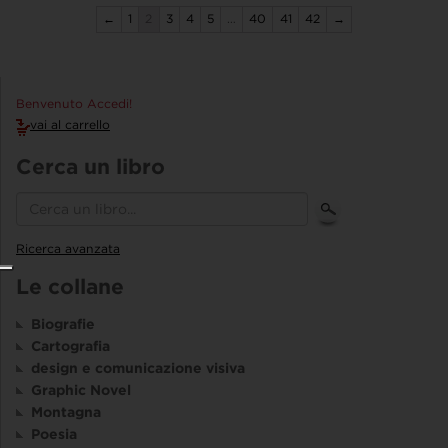
←
1
2
3
4
5
…
40
41
42
→
Benvenuto Accedi!
vai al carrello
Cerca un libro
Ricerca avanzata
Le collane
Biografie
Cartografia
design e comunicazione visiva
Graphic Novel
Montagna
Poesia