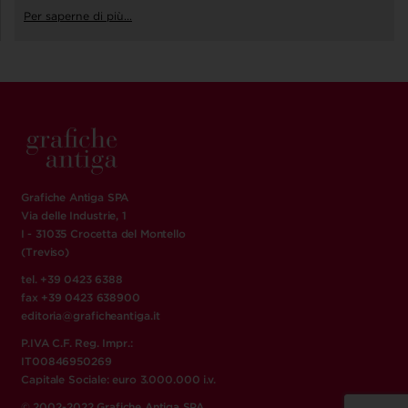
Per saperne di più...
Grafiche Antiga SPA
Via delle Industrie, 1
I - 31035 Crocetta del Montello
(Treviso)
tel. +39 0423 6388
fax +39 0423 638900
editoria@graficheantiga.it
P.IVA C.F. Reg. Impr.:
IT00846950269
Capitale Sociale: euro 3.000.000 i.v.
© 2002-2022 Grafiche Antiga SPA