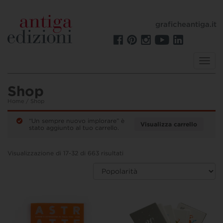
graficheantiga.it
Toggl
navig
Shop
Home
/ Shop
“Un sempre nuovo implorare” è
Visualizza carrello
stato aggiunto al tuo carrello.
Visualizzazione di 17-32 di 663 risultati