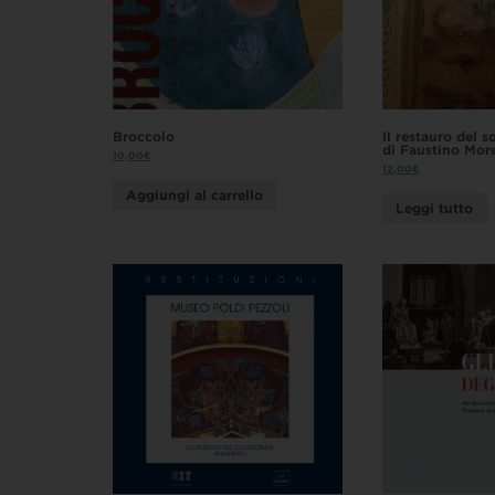
Broccolo
Il restauro del s
di Faustino More
10,00
€
12,00
€
Aggiungi al carrello
Leggi tutto