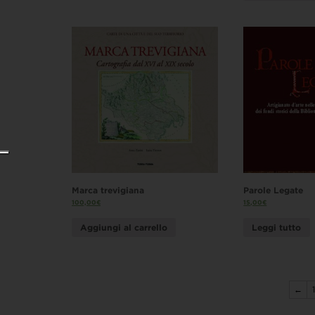
Marca trevigiana
Parole Legate
100,00
€
15,00
€
Aggiungi al carrello
Leggi tutto
←
1