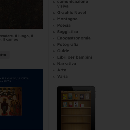
comunicazione
visiva
Graphic Novel
Montagna
Poesia
Saggistica
adere. Il luogo, Il
Enogastronomia
o, Il campo
Fotografia
Guide
utto
Libri per bambini
Narrativa
Arte
Varia