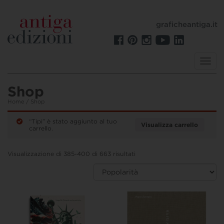
graficheantiga.it
Toggl
navig
Shop
Home
/ Shop
“Tipi” è stato aggiunto al tuo
Visualizza carrello
carrello.
Visualizzazione di 385-400 di 663 risultati