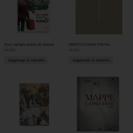
Due valigie piene di niente
MEDITAZIONE VISIVA
20,00
€
25,00
€
Aggiungi al carrello
Aggiungi al carrello