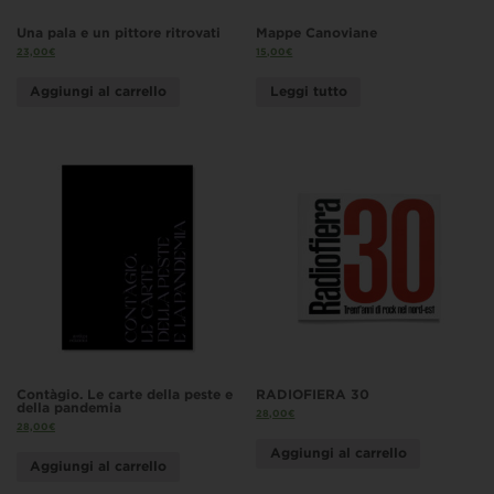
Una pala e un pittore ritrovati
Mappe Canoviane
23,00
€
15,00
€
Aggiungi al carrello
Leggi tutto
Contàgio. Le carte della peste e
RADIOFIERA 30
della pandemia
28,00
€
28,00
€
Aggiungi al carrello
Aggiungi al carrello