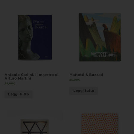
Antonio Carlini. Il maestro di
Mattotti & Buzzati
Arturo Martini
25,00
€
29,00
€
Leggi tutto
Leggi tutto