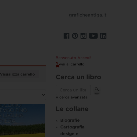
graficheantiga.it
Benvenuto Accedi!
vai al carrello
Visualizza carrello
Cerca un libro
Ricerca avanzata
Le collane
Biografie
Cartografia
design e