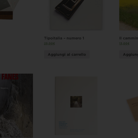
Tipoitalia – numero 1
Il cammin
25,00
€
13,00
€
Aggiungi al carrello
Aggiung