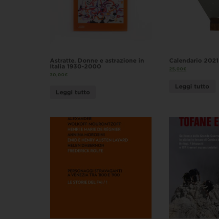
Astratte. Donne e astrazione in
Calendario 2021
Italia 1930-2000
25,00
€
30,00
€
Leggi tutto
Leggi tutto