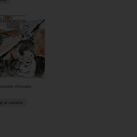
sciotte ritrovato
i al carrello