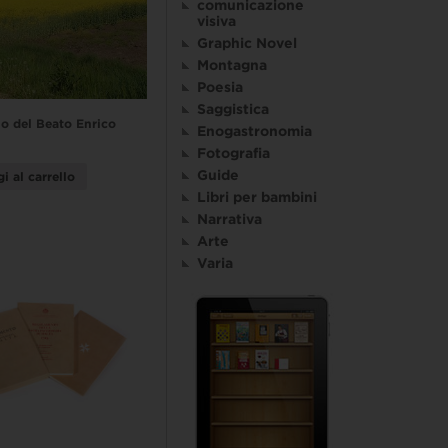
comunicazione
visiva
Graphic Novel
Montagna
Poesia
Saggistica
o del Beato Enrico
Enogastronomia
Fotografia
Guide
i al carrello
Libri per bambini
Narrativa
Arte
Varia