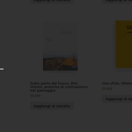
Dalla parte del fuoco. Riti,
Una sfida. (Mem
visioni, pratiche di coltivazione
25,00
€
nel paesaggio
30,00
€
Aggiungi al ca
Aggiungi al carrello