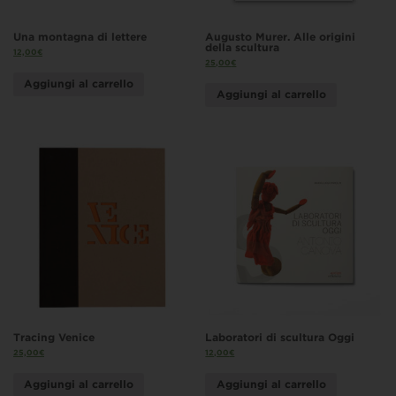
Una montagna di lettere
Augusto Murer. Alle origini
della scultura
12,00
€
25,00
€
Aggiungi al carrello
Aggiungi al carrello
Tracing Venice
Laboratori di scultura Oggi
25,00
€
12,00
€
Aggiungi al carrello
Aggiungi al carrello