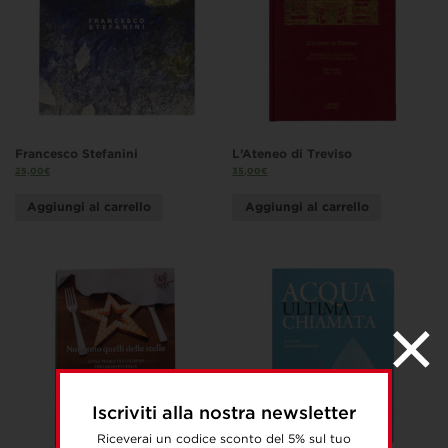
Francesco Stefanini
L’Ateneo di Treviso
25,00
€
35,00
€
Aggiungi al carrello
Aggiungi al carrello
Iscriviti alla nostra newsletter
Riceverai un codice sconto del 5% sul tuo