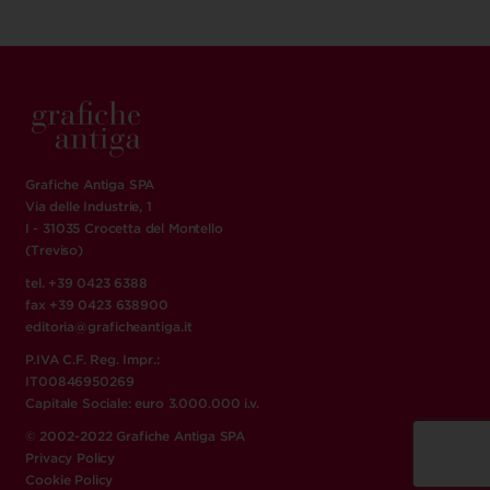
Grafiche Antiga SPA
Via delle Industrie, 1
I - 31035 Crocetta del Montello
(Treviso)
tel. +39 0423 6388
fax +39 0423 638900
editoria@graficheantiga.it
P.IVA C.F. Reg. Impr.:
IT00846950269
Capitale Sociale: euro 3.000.000 i.v.
© 2002-2022 Grafiche Antiga SPA
Privacy Policy
Cookie Policy