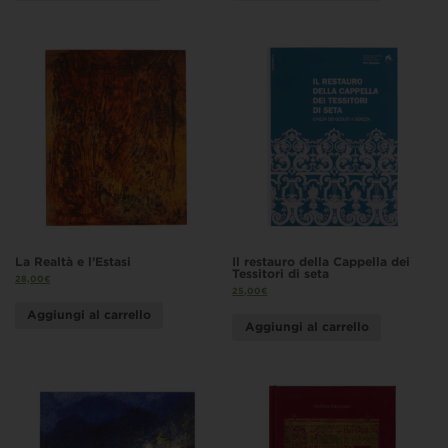
La Realtà e l’Estasi
Il restauro della Cappella dei
Tessitori di seta
28,00
€
25,00
€
Aggiungi al carrello
Aggiungi al carrello