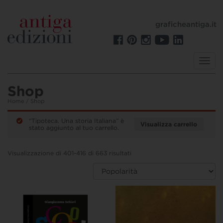
graficheantiga.it
Toggl
navig
Shop
Home
/ Shop
“Tipoteca. Una storia Italiana” è
Visualizza carrello
stato aggiunto al tuo carrello.
Visualizzazione di 401-416 di 663 risultati