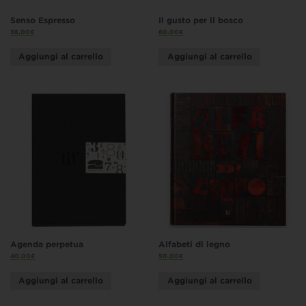
Senso Espresso
Il gusto per il bosco
38,00
€
60,00
€
Aggiungi al carrello
Aggiungi al carrello
Agenda perpetua
Alfabeti di legno
40,00
€
50,00
€
Aggiungi al carrello
Aggiungi al carrello