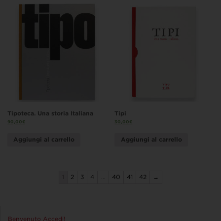
Tipoteca. Una storia Italiana
Tipi
90,00
€
30,00
€
Aggiungi al carrello
Aggiungi al carrello
1
2
3
4
…
40
41
42
→
Benvenuto Accedi!