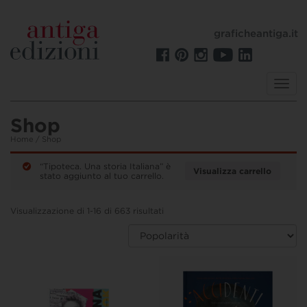
graficheantiga.it
Toggl
navig
Shop
Home
/ Shop
“Tipoteca. Una storia Italiana” è
Visualizza carrello
stato aggiunto al tuo carrello.
Visualizzazione di 1-16 di 663 risultati