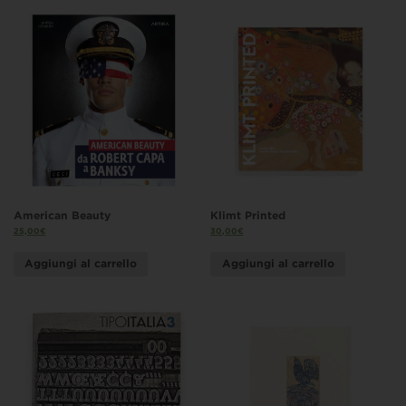
American Beauty
Klimt Printed
25,00
€
30,00
€
Aggiungi al carrello
Aggiungi al carrello