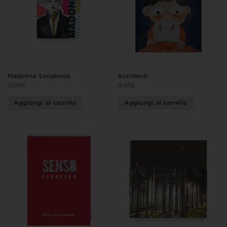
Madonna Songbook
Accidenti
79,00
€
18,00
€
Aggiungi al carrello
Aggiungi al carrello