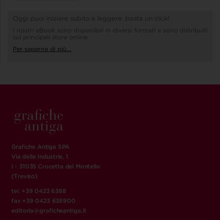
Oggi puoi iniziare subito a leggere: basta un click!
I nostri eBook sono disponibili in diversi formati e sono distribuiti
sui principali store online
Per saperne di più...
Grafiche Antiga SPA
Via delle Industrie, 1
I - 31035 Crocetta del Montello
(Treviso)
tel. +39 0423 6388
fax +39 0423 638900
editoria@graficheantiga.it