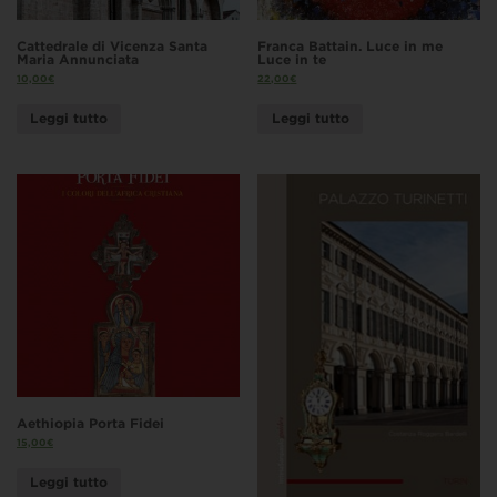
Cattedrale di Vicenza Santa
Franca Battain. Luce in me
Maria Annunciata
Luce in te
10,00
€
22,00
€
Leggi tutto
Leggi tutto
Aethiopia Porta Fidei
15,00
€
Leggi tutto