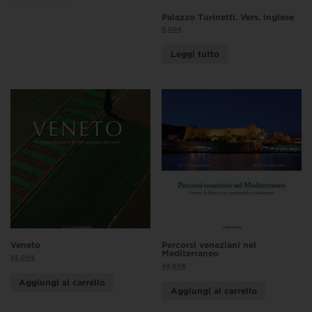
Palazzo Turinetti. Vers. inglese
9,00
€
Leggi tutto
Veneto
Percorsi veneziani nel
Mediterraneo
35,00
€
49,00
€
Aggiungi al carrello
Aggiungi al carrello