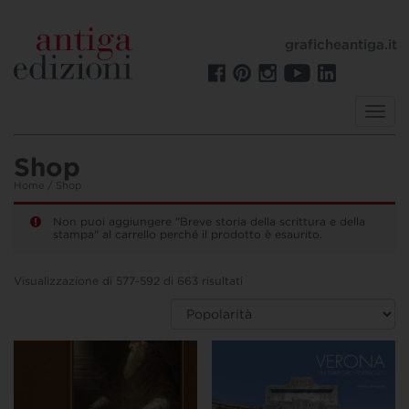
graficheantiga.it
Toggl
navig
Shop
Home
/ Shop
Non puoi aggiungere "Breve storia della scrittura e della
stampa" al carrello perché il prodotto è esaurito.
Visualizzazione di 577-592 di 663 risultati