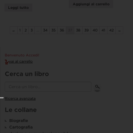
Aggiungi al carrello
Leggi tutto
←
1
2
3
…
34
35
36
37
38
39
40
41
42
→
Benvenuto Accedi!
vai al carrello
Cerca un libro
Ricerca avanzata
Le collane
Biografie
Cartografia