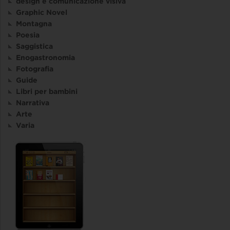
design e comunicazione visiva
Graphic Novel
Montagna
Poesia
Saggistica
Enogastronomia
Fotografia
Guide
Libri per bambini
Narrativa
Arte
Varia