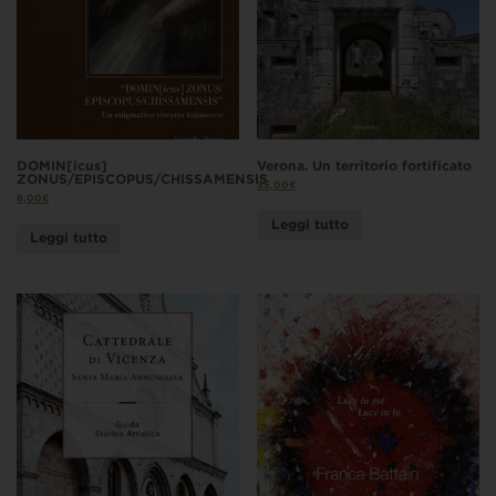
DOMIN[icus]
Verona. Un territorio fortificato
ZONUS/EPISCOPUS/CHISSAMENSIS
35,00
€
6,00
€
Leggi tutto
Leggi tutto