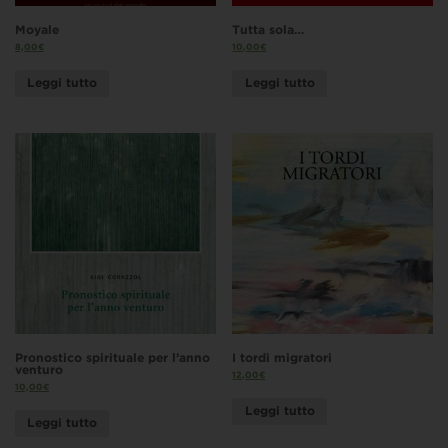
Moyale
Tutta sola…
8,00
€
10,00
€
Leggi tutto
Leggi tutto
Pronostico spirituale per l’anno
I tordi migratori
venturo
12,00
€
10,00
€
Leggi tutto
Leggi tutto