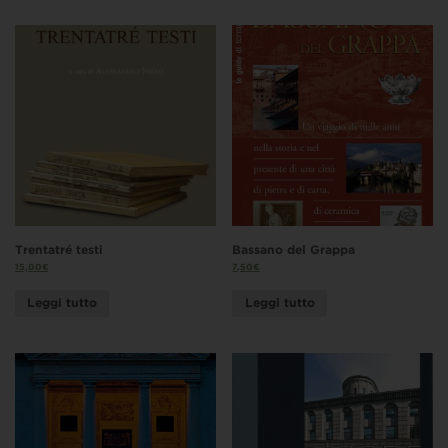
Trentatré testi
Bassano del Grappa
15,00
€
7,50
€
Leggi tutto
Leggi tutto