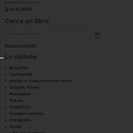
Benvenuto Accedi!
vai al carrello
Cerca un libro
Ricerca avanzata
Le collane
Biografie
Cartografia
design e comunicazione visiva
Graphic Novel
Montagna
Poesia
Saggistica
Enogastronomia
Fotografia
Guide
Libri per bambini