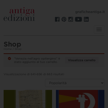
graficheantiga.it
Toggl
navig
Shop
Home
/ Shop
“Venezia nell’agro opitergino” è
Visualizza carrello
stato aggiunto al tuo carrello.
Visualizzazione di 641-656 di 663 risultati