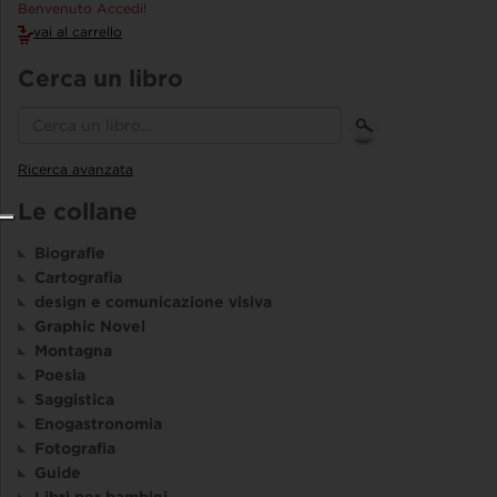
Benvenuto Accedi!
vai al carrello
Cerca un libro
Ricerca avanzata
Le collane
Biografie
Cartografia
design e comunicazione visiva
Graphic Novel
Montagna
Poesia
Saggistica
Enogastronomia
Fotografia
Guide
Libri per bambini