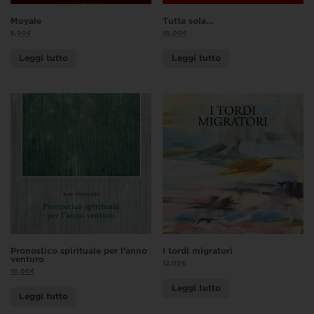
Moyale
Tutta sola…
8,00
€
10,00
€
Leggi tutto
Leggi tutto
Pronostico spirituale per l’anno
I tordi migratori
venturo
12,00
€
10,00
€
Leggi tutto
Leggi tutto