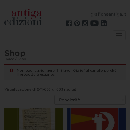
graficheantiga.it
Toggl
navig
Shop
Home
/ Shop
Non puoi aggiungere "Il Signor Giulio" al carrello perché
il prodotto è esaurito.
Visualizzazione di 641-656 di 663 risultati