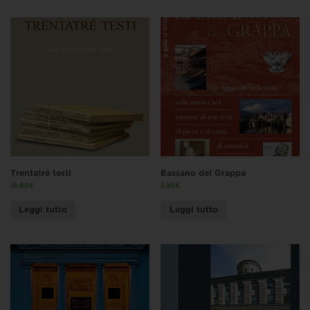
Trentatré testi
Bassano del Grappa
15,00
€
7,50
€
Leggi tutto
Leggi tutto