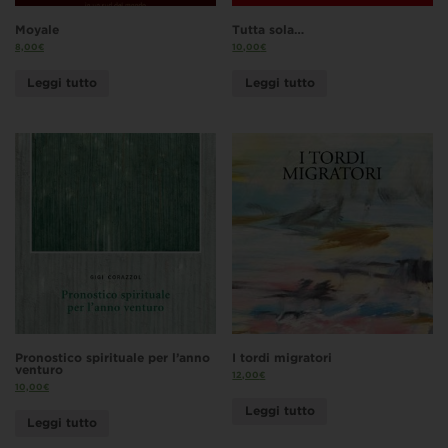
Moyale
Tutta sola…
8,00
€
10,00
€
Leggi tutto
Leggi tutto
Pronostico spirituale per l’anno
I tordi migratori
venturo
12,00
€
10,00
€
Leggi tutto
Leggi tutto