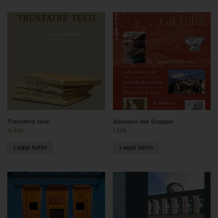
Trentatré testi
Bassano del Grappa
15,00
€
7,50
€
Leggi tutto
Leggi tutto