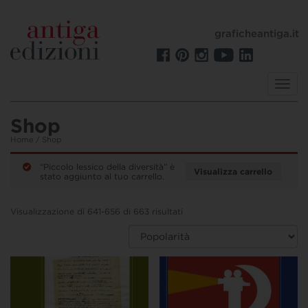
graficheantiga.it
Toggl
navig
Shop
Home
/ Shop
“Piccolo lessico della diversità” è
Visualizza carrello
stato aggiunto al tuo carrello.
Visualizzazione di 641-656 di 663 risultati