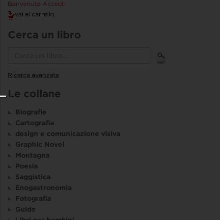
Benvenuto Accedi!
vai al carrello
Cerca un libro
Ricerca avanzata
Le collane
Biografie
Cartografia
design e comunicazione visiva
Graphic Novel
Montagna
Poesia
Saggistica
Enogastronomia
Fotografia
Guide
Libri per bambini