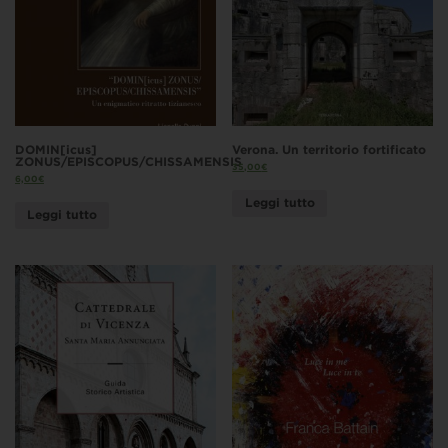
DOMIN[icus]
Verona. Un territorio fortificato
ZONUS/EPISCOPUS/CHISSAMENSIS
35,00
€
6,00
€
Leggi tutto
Leggi tutto