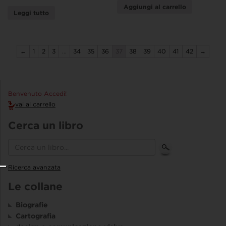
Aggiungi al carrello
Leggi tutto
←
1
2
3
…
34
35
36
37
38
39
40
41
42
→
Benvenuto Accedi!
vai al carrello
Cerca un libro
Ricerca avanzata
Le collane
Biografie
Cartografia