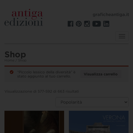
graficheantiga.it
Toggl
navig
Shop
Home
/ Shop
“Piccolo lessico della diversità” è
Visualizza carrello
stato aggiunto al tuo carrello.
Visualizzazione di 577-592 di 663 risultati