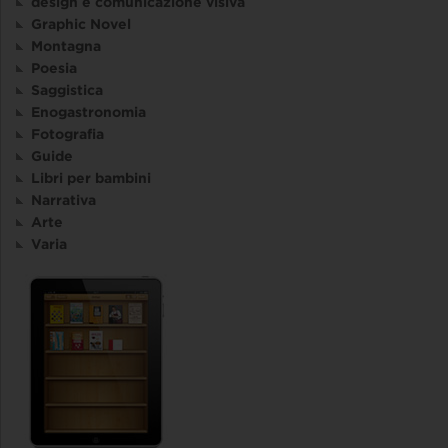
design e comunicazione visiva
Graphic Novel
Montagna
Poesia
Saggistica
Enogastronomia
Fotografia
Guide
Libri per bambini
Narrativa
Arte
Varia