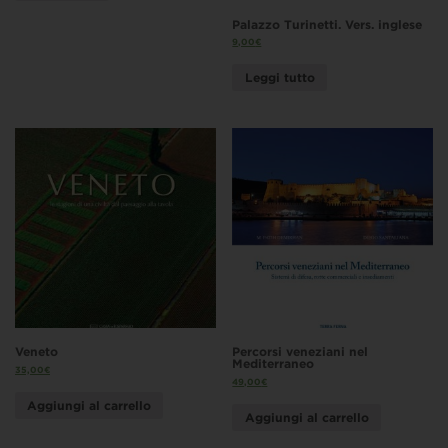
Palazzo Turinetti. Vers. inglese
9,00
€
Leggi tutto
Veneto
Percorsi veneziani nel
Mediterraneo
35,00
€
49,00
€
Aggiungi al carrello
Aggiungi al carrello