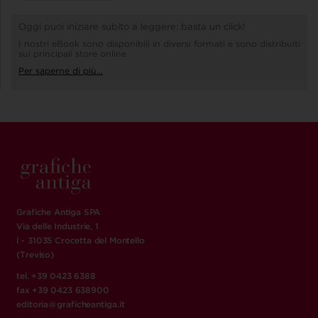
Oggi puoi iniziare subito a leggere: basta un click!
I nostri eBook sono disponibili in diversi formati e sono distribuiti
sui principali store online
Per saperne di più...
Grafiche Antiga SPA
Via delle Industrie, 1
I - 31035 Crocetta del Montello
(Treviso)
tel. +39 0423 6388
fax +39 0423 638900
editoria@graficheantiga.it