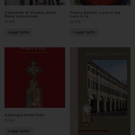
Cattedrale di Vicenza Santa
Franca Battain. Luce in me
Maria Annunciata
Luce in te
10,00
€
22,00
€
Leggi tutto
Leggi tutto
Aethiopia Porta Fidei
15,00
€
Leggi tutto