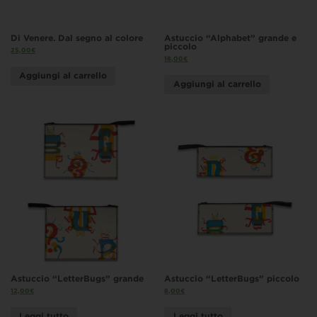
Di Venere. Dal segno al colore
Astuccio “Alphabet” grande e
piccolo
25,00
€
18,00
€
Aggiungi al carrello
Aggiungi al carrello
Astuccio “LetterBugs” grande
Astuccio “LetterBugs” piccolo
12,00
€
8,00
€
Leggi tutto
Leggi tutto