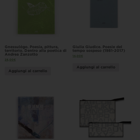
Gnessulógo. Poesia, pittura,
Giulia Giudice. Poesie del
territorio. Dentro alla poetica di
tempo sospeso (1981-2017)
Andrea Zanzotto
14,00
€
28,00
€
Aggiungi al carrello
Aggiungi al carrello