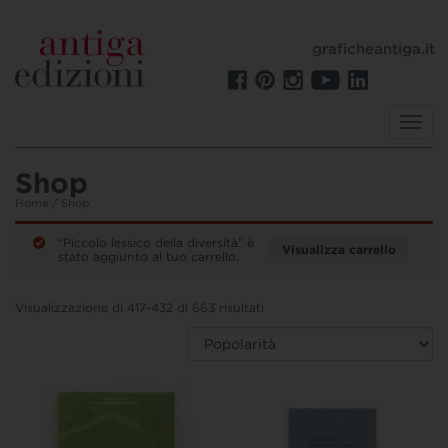
graficheantiga.it
Toggl
navig
Shop
Home
/ Shop
“Piccolo lessico della diversità” è
Visualizza carrello
stato aggiunto al tuo carrello.
Visualizzazione di 417-432 di 663 risultati