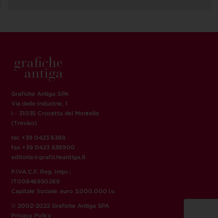
Grafiche Antiga SPA
Via delle Industrie, 1
I - 31035 Crocetta del Montello
(Treviso)
tel. +39 0423 6388
fax +39 0423 638900
editoria@graficheantiga.it
P.IVA C.F. Reg. Impr.:
IT00846950269
Capitale Sociale: euro 3.000.000 i.v.
© 2002-2022 Grafiche Antiga SPA
Privacy Policy