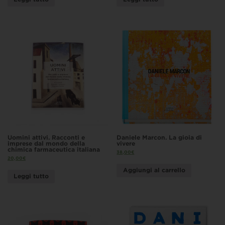
Uomini attivi. Racconti e
Daniele Marcon. La gioia di
imprese dal mondo della
vivere
chimica farmaceutica italiana
38,00
€
20,00
€
Aggiungi al carrello
Leggi tutto