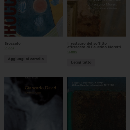
Broccolo
Il restauro del soffitto
affrescato di Faustino Moretti
10,00
€
12,00
€
Aggiungi al carrello
Leggi tutto