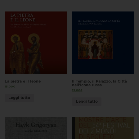
La pietra e il leone
Il Tempio, il Palazzo, la Città
nell’Icona russa
15,00
€
15,00
€
Leggi tutto
Leggi tutto