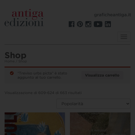
graficheantiga.it
Toggl
navig
Shop
Home
/ Shop
“Treviso urbs picta” è stato
Visualizza carrello
aggiunto al tuo carrello.
Visualizzazione di 609-624 di 663 risultati