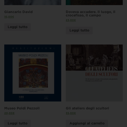
Giancarlo David
Doveva accadere. Il luogo, Il
crocefisso, Il campo
10,00
€
23,00
€
Leggi tutto
Leggi tutto
Museo Poldi Pezzoli
Gli ateliers degli scultori
20,00
€
35,00
€
Leggi tutto
Aggiungi al carrello