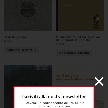
Hayk Grigoryan
Mostre d’arte del 54° Festival
dei 2 Mondi di Spoleto
45,00
€
35,00
€
Aggiungi al carrello
Aggiungi al carrello
Iscriviti alla nostra newsletter
Riceverai un codice sconto del 5% sul tuo
primo acquisto online!