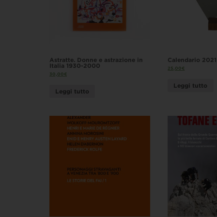
Astratte. Donne e astrazione in
Calendario 2021
Italia 1930-2000
25,00
€
30,00
€
Leggi tutto
Leggi tutto