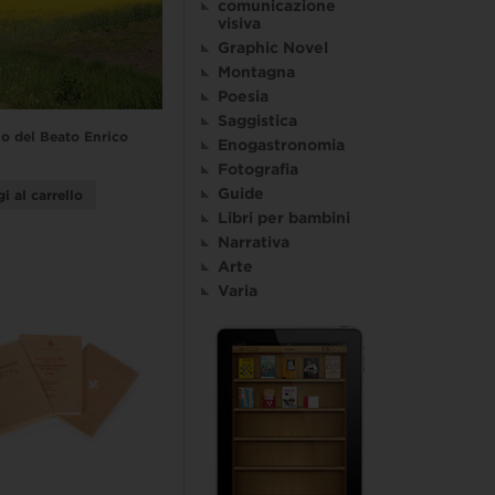
comunicazione
visiva
Graphic Novel
Montagna
Poesia
Saggistica
o del Beato Enrico
Enogastronomia
Fotografia
Guide
i al carrello
Libri per bambini
Narrativa
Arte
Varia