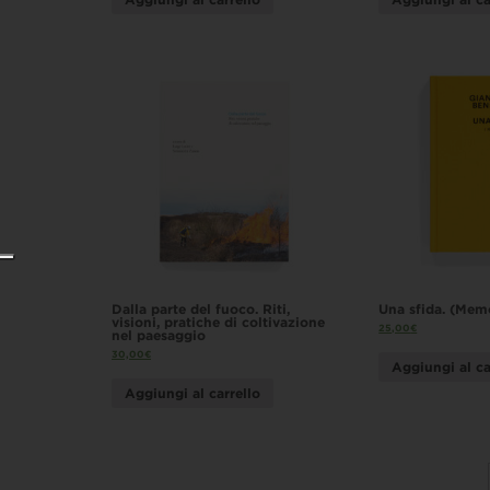
Dalla parte del fuoco. Riti,
Una sfida. (Mem
visioni, pratiche di coltivazione
25,00
€
nel paesaggio
30,00
€
Aggiungi al ca
Aggiungi al carrello