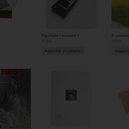
Tipoitalia – numero 1
Il cammin
25,00
€
13,00
€
Aggiungi al carrello
Aggiung