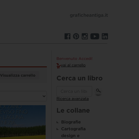
graficheantiga.it
Benvenuto Accedi!
vai al carrello
Visualizza carrello
Cerca un libro
Ricerca avanzata
Le collane
Biografie
Cartografia
design e