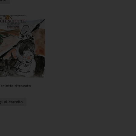
sciotte ritrovato
i al carrello