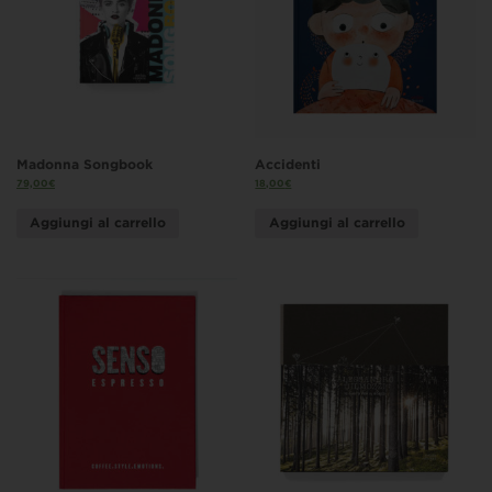
Madonna Songbook
Accidenti
79,00
€
18,00
€
Aggiungi al carrello
Aggiungi al carrello