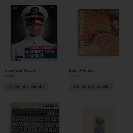
American Beauty
Klimt Printed
25,00
€
30,00
€
Aggiungi al carrello
Aggiungi al carrello