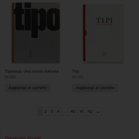
Tipoteca. Una storia Italiana
Tipi
90,00
€
30,00
€
Aggiungi al carrello
Aggiungi al carrello
1
2
3
4
…
40
41
42
→
Benvenuto Accedi!