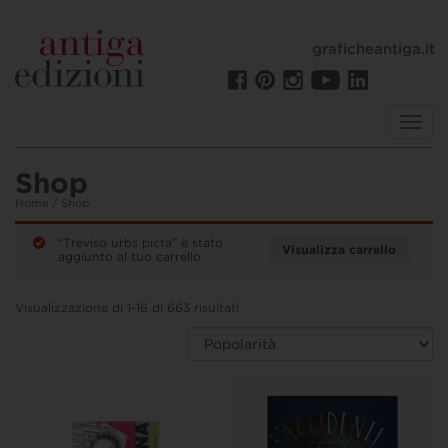
graficheantiga.it
Toggl
navig
Shop
Home
/ Shop
“Treviso urbs picta” è stato
Visualizza carrello
aggiunto al tuo carrello.
Visualizzazione di 1-16 di 663 risultati