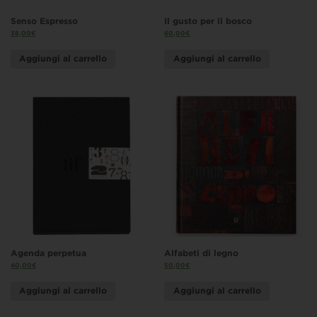
Senso Espresso
Il gusto per il bosco
38,00
€
60,00
€
Aggiungi al carrello
Aggiungi al carrello
Agenda perpetua
Alfabeti di legno
40,00
€
50,00
€
Aggiungi al carrello
Aggiungi al carrello