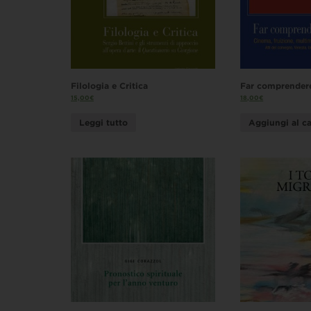
Filologia e Critica
Far comprendere
15,00
€
18,00
€
Leggi tutto
Aggiungi al ca