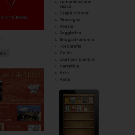
comunicazione
visiva
Graphic Novel
Montagna
Poesia
Saggistica
a…
Enogastronomia
Fotografia
Guide
utto
Libri per bambini
Narrativa
Arte
Varia