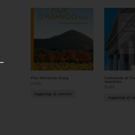
Fior d’Arancio Docg
Cattedrale di Tr
Apostolo
12,00
€
10,00
€
Aggiungi al carrello
Aggiungi al ca