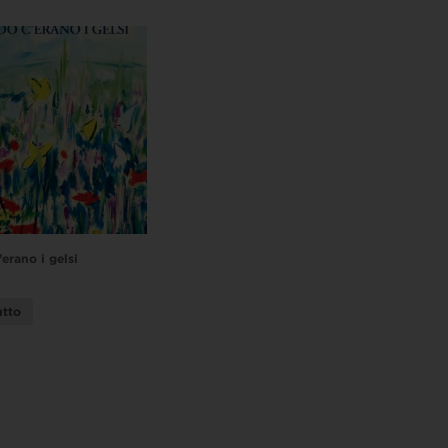
erano i gelsi
utto