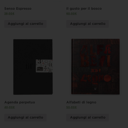
Senso Espresso
Il gusto per il bosco
38,00
€
60,00
€
Aggiungi al carrello
Aggiungi al carrello
Agenda perpetua
Alfabeti di legno
40,00
€
50,00
€
Aggiungi al carrello
Aggiungi al carrello