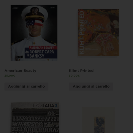
American Beauty
Klimt Printed
25,00
€
30,00
€
Aggiungi al carrello
Aggiungi al carrello