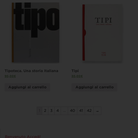
Tipoteca. Una storia Italiana
Tipi
90,00
€
30,00
€
Aggiungi al carrello
Aggiungi al carrello
1
2
3
4
…
40
41
42
→
Benvenuto Accedi!