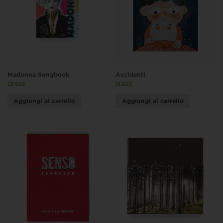
Madonna Songbook
Accidenti
79,00
€
18,00
€
Aggiungi al carrello
Aggiungi al carrello