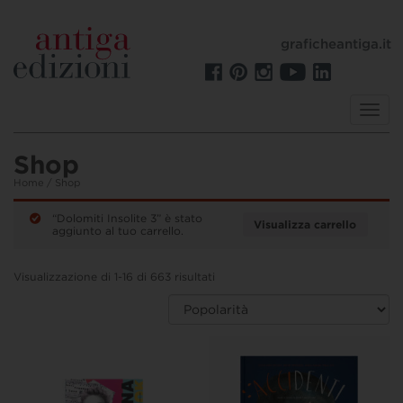
graficheantiga.it
Toggl
navig
Shop
Home
/ Shop
“Dolomiti Insolite 3” è stato
Visualizza carrello
aggiunto al tuo carrello.
Visualizzazione di 1-16 di 663 risultati