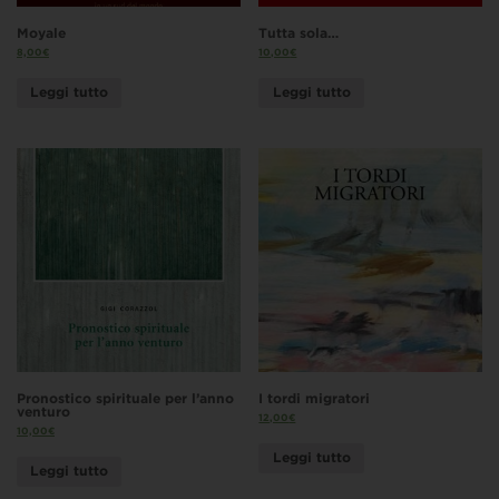
Moyale
Tutta sola…
8,00
€
10,00
€
Leggi tutto
Leggi tutto
Pronostico spirituale per l’anno
I tordi migratori
venturo
12,00
€
10,00
€
Leggi tutto
Leggi tutto