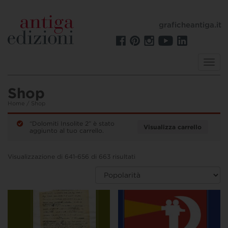
graficheantiga.it
Toggl
navig
Shop
Home
/ Shop
“Dolomiti Insolite 2” è stato
Visualizza carrello
aggiunto al tuo carrello.
Visualizzazione di 641-656 di 663 risultati