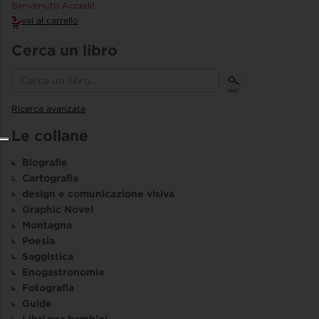
Benvenuto Accedi!
vai al carrello
Cerca un libro
Ricerca avanzata
Le collane
Biografie
Cartografia
design e comunicazione visiva
Graphic Novel
Montagna
Poesia
Saggistica
Enogastronomia
Fotografia
Guide
Libri per bambini