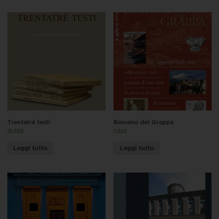
Trentatré testi
Bassano del Grappa
15,00
€
7,50
€
Leggi tutto
Leggi tutto