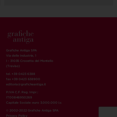
Grafiche Antiga SPA
Via delle Industrie, 1
I - 31035 Crocetta del Montello
(Treviso)
tel. +39 0423 6388
fax +39 0423 638900
editoria@graficheantiga.it
P.IVA C.F. Reg. Impr.:
IT00846950269
Capitale Sociale: euro 3.000.000 i.v.
© 2002-2022 Grafiche Antiga SPA
Privacy Policy