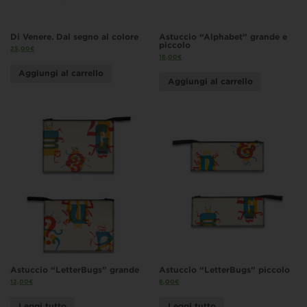
Di Venere. Dal segno al colore
Astuccio “Alphabet” grande e
piccolo
25,00
€
18,00
€
Aggiungi al carrello
Aggiungi al carrello
Astuccio “LetterBugs” grande
Astuccio “LetterBugs” piccolo
12,00
€
8,00
€
Leggi tutto
Leggi tutto