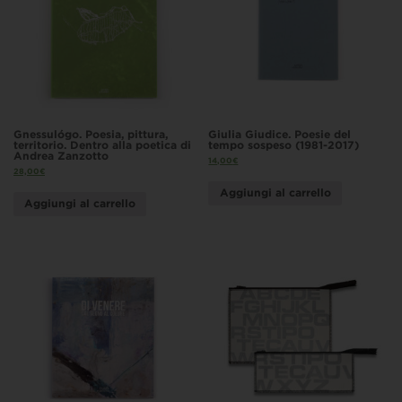
Gnessulógo. Poesia, pittura,
Giulia Giudice. Poesie del
territorio. Dentro alla poetica di
tempo sospeso (1981-2017)
Andrea Zanzotto
14,00
€
28,00
€
Aggiungi al carrello
Aggiungi al carrello