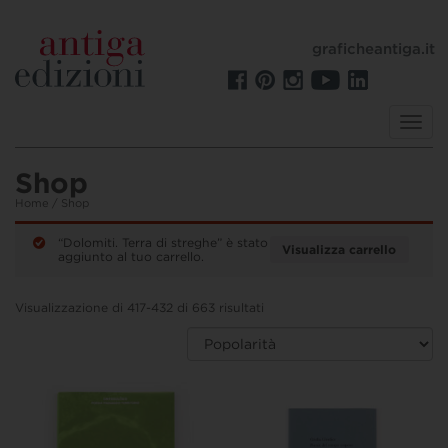
graficheantiga.it
Toggl
navig
Shop
Home
/ Shop
“Dolomiti. Terra di streghe” è stato
Visualizza carrello
aggiunto al tuo carrello.
Visualizzazione di 417-432 di 663 risultati