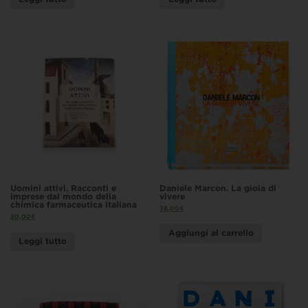
Uomini attivi. Racconti e
Daniele Marcon. La gioia di
imprese dal mondo della
vivere
chimica farmaceutica italiana
38,00
€
20,00
€
Aggiungi al carrello
Leggi tutto