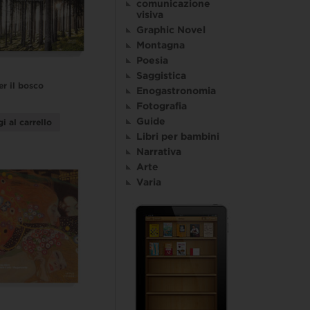
comunicazione
visiva
Graphic Novel
Montagna
Poesia
Saggistica
er il bosco
Enogastronomia
Fotografia
Guide
i al carrello
Libri per bambini
Narrativa
Arte
Varia