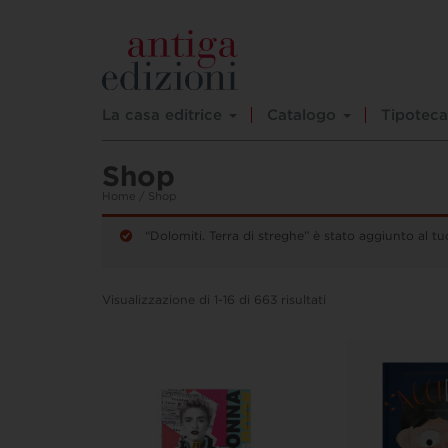
La casa editrice
Catalogo
Tipoteca
Shop
Home
/ Shop
“Dolomiti. Terra di streghe” è stato aggiunto al tuo
Visualizzazione di 1-16 di 663 risultati