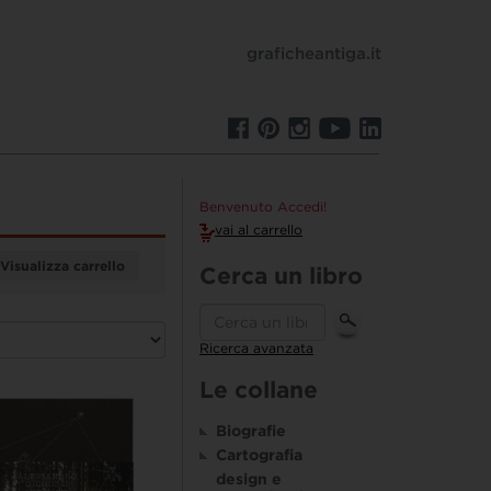
graficheantiga.it
Benvenuto Accedi!
vai al carrello
Visualizza carrello
Cerca un libro
Ricerca avanzata
Le collane
Biografie
Cartografia
design e