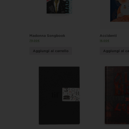
Madonna Songbook
Accidenti
79,00
€
18,00
€
Aggiungi al carrello
Aggiungi al ca