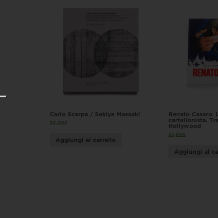
Carlo Scarpa / Sekiya Masaaki
Renato Casaro. 
cartellonista. T
30,00
€
Hollywood
35,00
€
Aggiungi al carrello
Aggiungi al ca