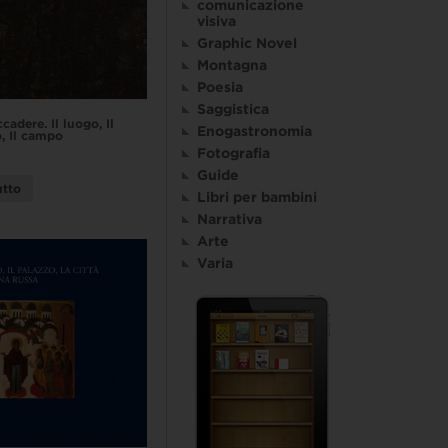
comunicazione
visiva
Graphic Novel
Montagna
Poesia
Saggistica
adere. Il luogo, Il
Enogastronomia
o, Il campo
Fotografia
Guide
utto
Libri per bambini
Narrativa
Arte
Varia