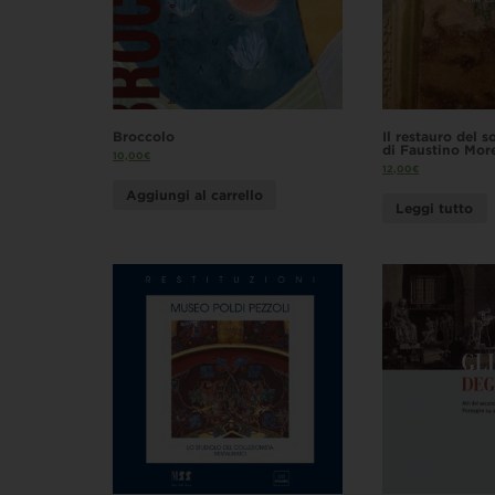
Broccolo
Il restauro del s
di Faustino More
10,00
€
12,00
€
Aggiungi al carrello
Leggi tutto