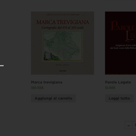
Marca trevigiana
Parole Legate
100,00
€
15,00
€
Aggiungi al carrello
Leggi tutto
←
1