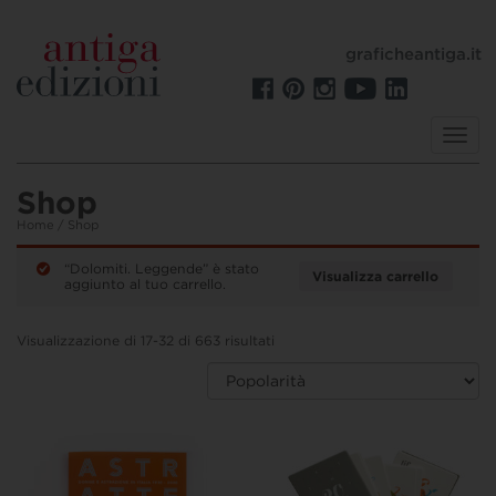
graficheantiga.it
Toggl
navig
Shop
Home
/ Shop
“Dolomiti. Leggende” è stato
Visualizza carrello
aggiunto al tuo carrello.
Visualizzazione di 17-32 di 663 risultati