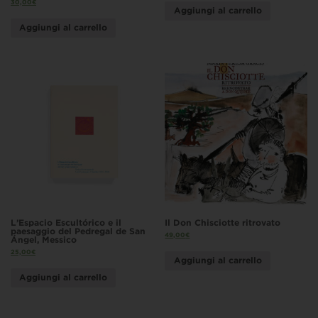
30,00
€
Aggiungi al carrello
Aggiungi al carrello
L’Espacio Escultórico e il
Il Don Chisciotte ritrovato
paesaggio del Pedregal de San
49,00
€
Ángel, Messico
25,00
€
Aggiungi al carrello
Aggiungi al carrello