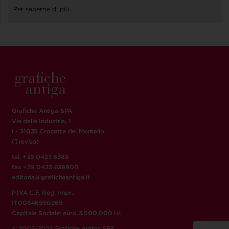
Per saperne di più...
Grafiche Antiga SPA
Via delle Industrie, 1
I - 31035 Crocetta del Montello
(Treviso)
tel. +39 0423 6388
fax +39 0423 638900
editoria@graficheantiga.it
P.IVA C.F. Reg. Impr.:
IT00846950269
Capitale Sociale: euro 3.000.000 i.v.
© 2002-2022 Grafiche Antiga SPA