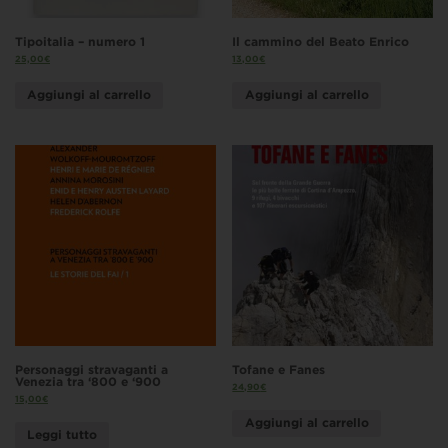
Tipoitalia – numero 1
Il cammino del Beato Enrico
25,00
€
13,00
€
Aggiungi al carrello
Aggiungi al carrello
Personaggi stravaganti a
Tofane e Fanes
Venezia tra ‘800 e ‘900
24,90
€
15,00
€
Aggiungi al carrello
Leggi tutto