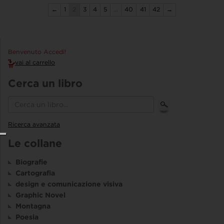
←
1
2
3
4
5
…
40
41
42
→
Benvenuto Accedi!
vai al carrello
Cerca un libro
Ricerca avanzata
Le collane
Biografie
Cartografia
design e comunicazione visiva
Graphic Novel
Montagna
Poesia