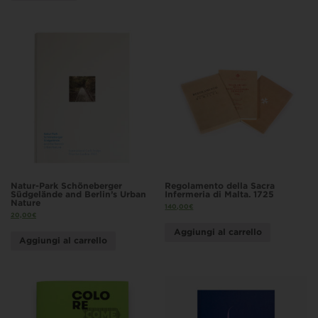
Natur-Park Schöneberger
Regolamento della Sacra
Südgelände and Berlin’s Urban
Infermeria di Malta. 1725
Nature
140,00
€
20,00
€
Aggiungi al carrello
Aggiungi al carrello