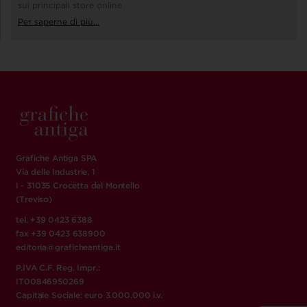
sui principali store online
Per saperne di più...
Grafiche Antiga SPA
Via delle Industrie, 1
I - 31035 Crocetta del Montello
(Treviso)
tel. +39 0423 6388
fax +39 0423 638900
editoria@graficheantiga.it
P.IVA C.F. Reg. Impr.:
IT00846950269
Capitale Sociale: euro 3.000.000 i.v.