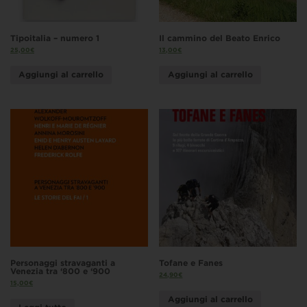
Tipoitalia – numero 1
Il cammino del Beato Enrico
25,00
€
13,00
€
Aggiungi al carrello
Aggiungi al carrello
Personaggi stravaganti a
Tofane e Fanes
Venezia tra ‘800 e ‘900
24,90
€
15,00
€
Aggiungi al carrello