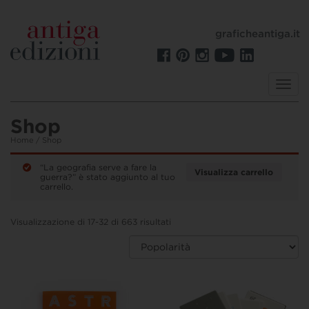
graficheantiga.it
Toggl
navig
Shop
Home
/ Shop
“La geografia serve a fare la
Visualizza carrello
guerra?” è stato aggiunto al tuo
carrello.
Visualizzazione di 17-32 di 663 risultati