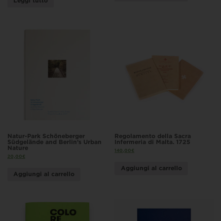
Leggi tutto
Natur-Park Schöneberger
Regolamento della Sacra
Südgelände and Berlin’s Urban
Infermeria di Malta. 1725
Nature
140,00
€
20,00
€
Aggiungi al carrello
Aggiungi al carrello