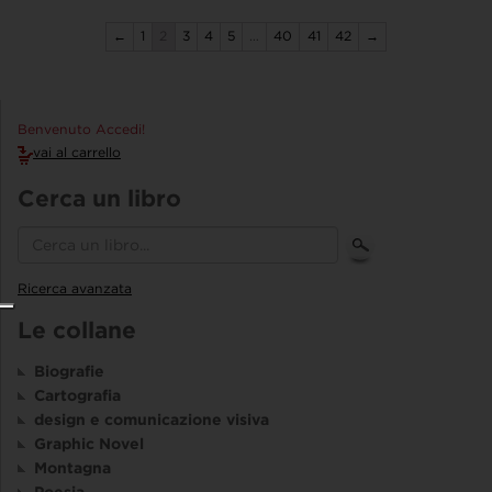
←
1
2
3
4
5
…
40
41
42
→
Benvenuto Accedi!
vai al carrello
Cerca un libro
Ricerca avanzata
Le collane
Biografie
Cartografia
design e comunicazione visiva
Graphic Novel
Montagna
Poesia