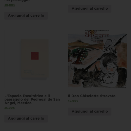
30,00
€
Aggiungi al carrello
Aggiungi al carrello
L’Espacio Escultórico e il
Il Don Chisciotte ritrovato
paesaggio del Pedregal de San
49,00
€
Ángel, Messico
25,00
€
Aggiungi al carrello
Aggiungi al carrello