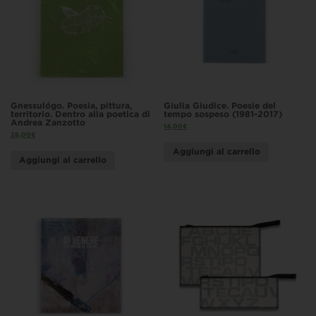
Gnessulógo. Poesia, pittura,
Giulia Giudice. Poesie del
territorio. Dentro alla poetica di
tempo sospeso (1981-2017)
Andrea Zanzotto
14,00
€
28,00
€
Aggiungi al carrello
Aggiungi al carrello