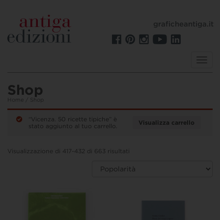
graficheantiga.it
Toggl
navig
Shop
Home
/ Shop
“Vicenza. 50 ricette tipiche” è
Visualizza carrello
stato aggiunto al tuo carrello.
Visualizzazione di 417-432 di 663 risultati