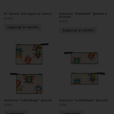
Di Venere. Dal segno al colore
Astuccio “Alphabet” grande e
piccolo
25,00
€
18,00
€
Aggiungi al carrello
Aggiungi al carrello
Astuccio “LetterBugs” grande
Astuccio “LetterBugs” piccolo
12,00
€
8,00
€
Leggi tutto
Leggi tutto