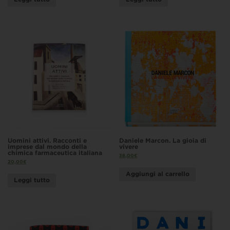
Uomini attivi. Racconti e
Daniele Marcon. La gioia di
imprese dal mondo della
vivere
chimica farmaceutica italiana
38,00
€
20,00
€
Aggiungi al carrello
Leggi tutto