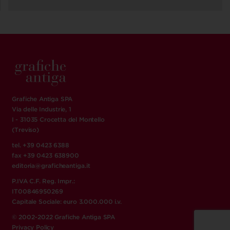
Grafiche Antiga SPA
Via delle Industrie, 1
I - 31035 Crocetta del Montello
(Treviso)
tel. +39 0423 6388
fax +39 0423 638900
editoria@graficheantiga.it
P.IVA C.F. Reg. Impr.:
IT00846950269
Capitale Sociale: euro 3.000.000 i.v.
© 2002-2022 Grafiche Antiga SPA
Privacy Policy