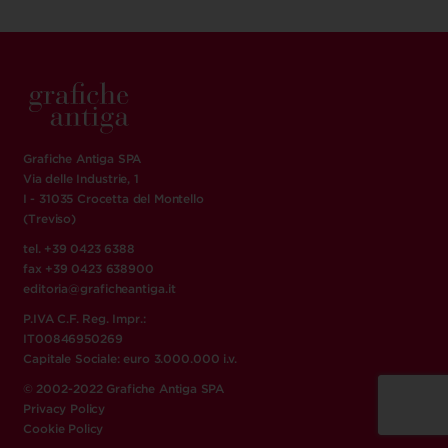
Grafiche Antiga SPA
Via delle Industrie, 1
I - 31035 Crocetta del Montello
(Treviso)
tel. +39 0423 6388
fax +39 0423 638900
editoria@graficheantiga.it
P.IVA C.F. Reg. Impr.:
IT00846950269
Capitale Sociale: euro 3.000.000 i.v.
© 2002-2022 Grafiche Antiga SPA
Privacy Policy
Cookie Policy