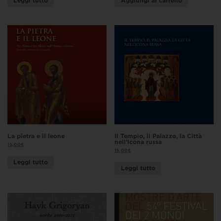
Leggi tutto
Aggiungi al carrello
La pietra e il leone
Il Tempio, il Palazzo, la Città
nell’Icona russa
15,00
€
15,00
€
Leggi tutto
Leggi tutto