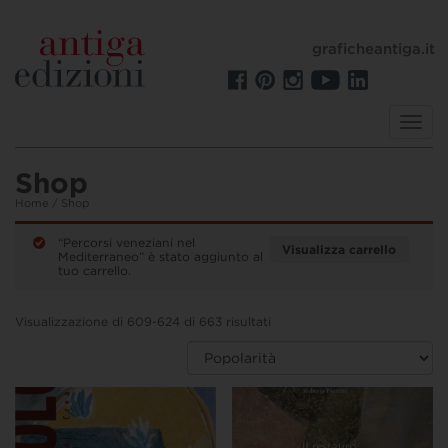
graficheantiga.it
Toggl
navig
Shop
Home
/ Shop
“Percorsi veneziani nel
Visualizza carrello
Mediterraneo” è stato aggiunto al
tuo carrello.
Visualizzazione di 609-624 di 663 risultati