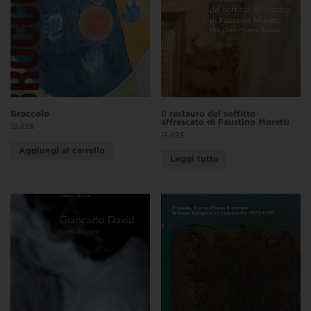
Broccolo
Il restauro del soffitto
affrescato di Faustino Moretti
10,00
€
12,00
€
Aggiungi al carrello
Leggi tutto