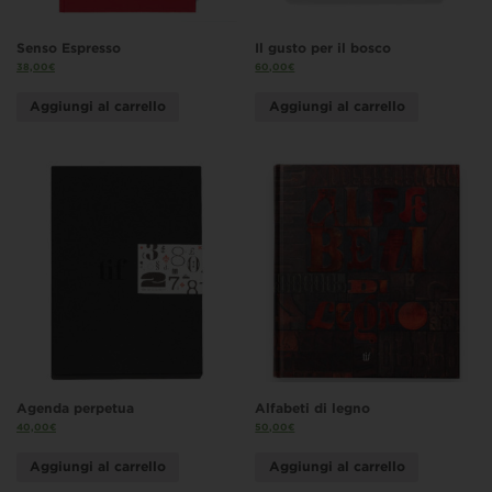
Senso Espresso
Il gusto per il bosco
38,00
€
60,00
€
Aggiungi al carrello
Aggiungi al carrello
Agenda perpetua
Alfabeti di legno
40,00
€
50,00
€
Aggiungi al carrello
Aggiungi al carrello