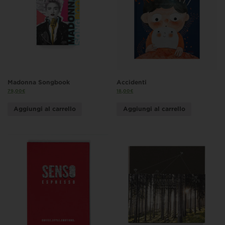
Madonna Songbook
Accidenti
79,00
€
18,00
€
Aggiungi al carrello
Aggiungi al carrello