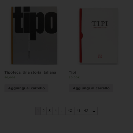
Tipoteca. Una storia Italiana
Tipi
90,00
€
30,00
€
Aggiungi al carrello
Aggiungi al carrello
1
2
3
4
…
40
41
42
→