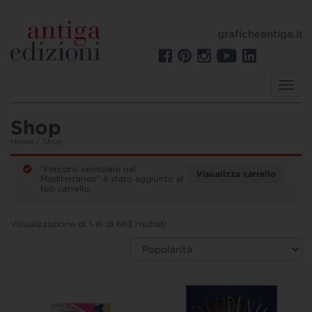
graficheantiga.it
Toggl
navig
Shop
Home
/ Shop
“Percorsi veneziani nel
Visualizza carrello
Mediterraneo” è stato aggiunto al
tuo carrello.
Visualizzazione di 1-16 di 663 risultati