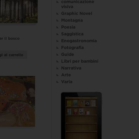
comunicazione
visiva
Graphic Novel
Montagna
Poesia
Saggistica
er il bosco
Enogastronomia
Fotografia
Guide
i al carrello
Libri per bambini
Narrativa
Arte
Varia