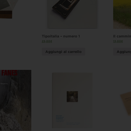
Tipoitalia – numero 1
Il cammin
25,00
€
13,00
€
Aggiungi al carrello
Aggiung