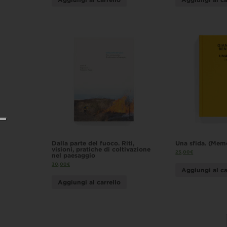
Dalla parte del fuoco. Riti,
Una sfida. (Mem
visioni, pratiche di coltivazione
25,00
€
nel paesaggio
30,00
€
Aggiungi al ca
Aggiungi al carrello