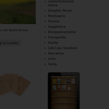
comunicazione
visiva
Graphic Novel
Montagna
Poesia
Saggistica
o del Beato Enrico
Enogastronomia
Fotografia
Guide
i al carrello
Libri per bambini
Narrativa
Arte
Varia