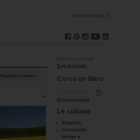
graficheantiga.it
Benvenuto Accedi!
vai al carrello
Visualizza carrello
Cerca un libro
Ricerca avanzata
Le collane
Biografie
Cartografia
design e