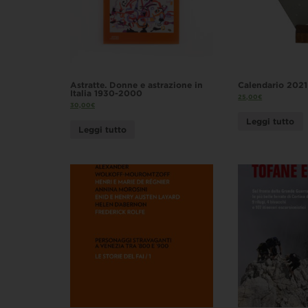
Astratte. Donne e astrazione in
Calendario 2021
Italia 1930-2000
25,00
€
30,00
€
Leggi tutto
Leggi tutto