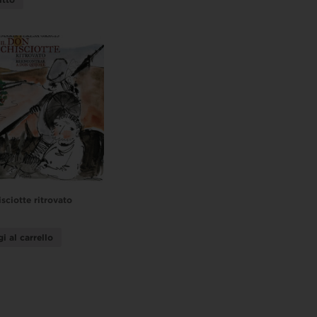
sciotte ritrovato
i al carrello