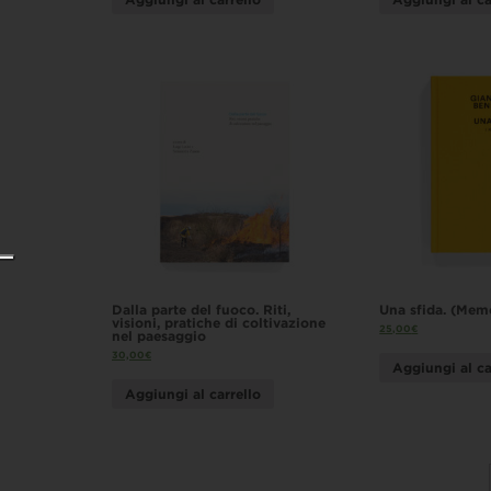
Dalla parte del fuoco. Riti,
Una sfida. (Mem
visioni, pratiche di coltivazione
25,00
€
nel paesaggio
30,00
€
Aggiungi al ca
Aggiungi al carrello