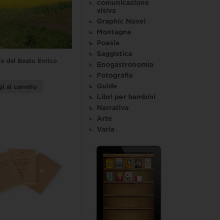
comunicazione
visiva
Graphic Novel
Montagna
Poesia
Saggistica
o del Beato Enrico
Enogastronomia
Fotografia
Guide
i al carrello
Libri per bambini
Narrativa
Arte
Varia