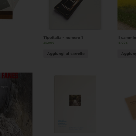
Tipoitalia – numero 1
Il cammin
25,00
€
13,00
€
Aggiungi al carrello
Aggiung