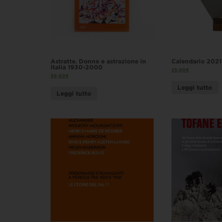
Astratte. Donne e astrazione in
Calendario 2021
Italia 1930-2000
25,00
€
30,00
€
Leggi tutto
Leggi tutto