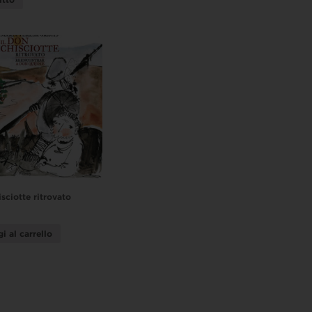
sciotte ritrovato
i al carrello