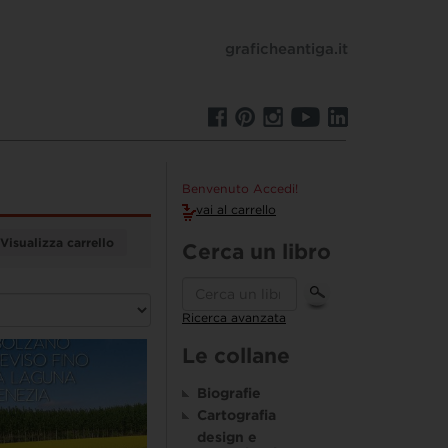
graficheantiga.it
Benvenuto Accedi!
vai al carrello
Visualizza carrello
Cerca un libro
Ricerca avanzata
Le collane
Biografie
Cartografia
design e